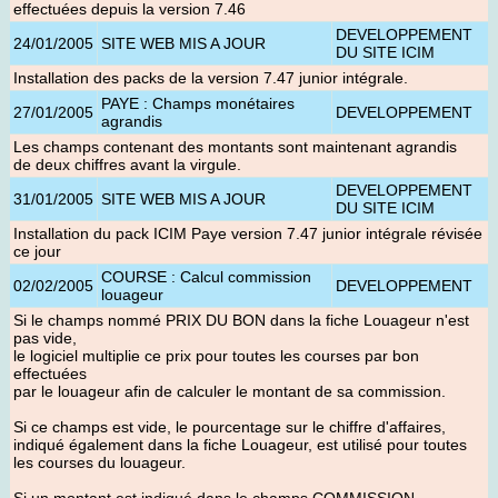
effectuées depuis la version 7.46
DEVELOPPEMENT
24/01/2005
SITE WEB MIS A JOUR
DU SITE ICIM
Installation des packs de la version 7.47 junior intégrale
.
PAYE : Champs monétaires
27/01/2005
DEVELOPPEMENT
agrandis
Les champs contenant des montants sont maintenant agrandis
de deux chiffres avant la virgule.
DEVELOPPEMENT
31/01/2005
SITE WEB MIS A JOUR
DU SITE ICIM
Installation du pack ICIM Paye version 7.47 junior intégrale révisée
ce jou
r
COURSE : Calcul commission
02/02/2005
DEVELOPPEMENT
louageur
Si le champs nommé PRIX DU BON dans la fiche Louageur n'est
pas vide,
le logiciel multiplie ce prix pour toutes les courses par bon
effectuées
par le louageur afin de calculer le montant de sa commission.
Si ce champs est vide, le pourcentage sur le chiffre d'affaires,
indiqué également dans la fiche Louageur, est utilisé pour toutes
les courses du louageur.