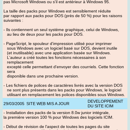
pas Microsoft Windows ou s'il est antérieur à Windows 95.
La taille des packs pour Windows est sensiblement réduite
par rapport aux packs pour DOS (près de 50 %) pour les raisons
suivantes :
- Ils contiennent un seul système graphique, celui de Windows,
au lieu de deux pour les packs pour DOS.
- PageScript, le spouleur d'impression utilisé pour imprimer
sous Windows avec un logiciel basé sur DOS, devient inutile
(et inutilisable) avec une application basée sur Windows.
L'auteur a créé toutes les fonctions nécessaires à son
remplacement
excepté celle permettant d'envoyer des courriels. Cette fonction
sera
disponible dans une prochaine version.
- Les fichiers de polices de caractères livrés avec la version DOS
ne sont plus présents dans les packs pour Windows, le logiciel
utilisant en remplacement les polices disponibles sous Windows.
DEVELOPPEMENT
29/03/2005
SITE WEB MIS A JOUR
DU SITE ICIM
- Installation des packs de la version 8.0w junior intégrale,
la première version 100 % pour Windows des logiciels ICIM.
- Début de révision de l'aspect de toutes les pages du site