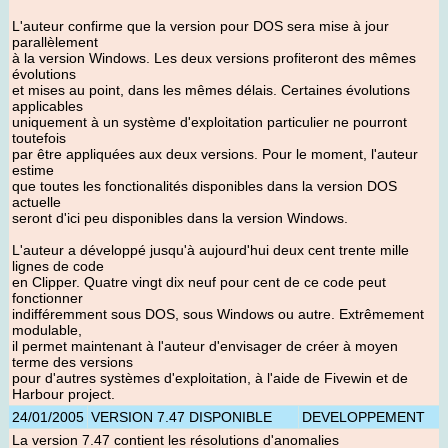
L'auteur confirme que la version pour DOS sera mise à jour
parallèlement
à la version Windows. Les deux versions profiteront des mêmes
évolutions
et mises au point, dans les mêmes délais. Certaines évolutions
applicables
uniquement à un système d'exploitation particulier ne pourront
toutefois
par être appliquées aux deux versions. Pour le moment, l'auteur
estime
que toutes les fonctionalités disponibles dans la version DOS
actuelle
seront d'ici peu disponibles dans la version Windows.
L'auteur a développé jusqu'à aujourd'hui deux cent trente mille
lignes de code
en Clipper. Quatre vingt dix neuf pour cent de ce code peut
fonctionner
indifféremment sous DOS, sous Windows ou autre. Extrêmement
modulable,
il permet maintenant à l'auteur d'envisager de créer à moyen
terme des versions
pour d'autres systèmes d'exploitation, à l'aide de Fivewin et de
Harbour project.
24/01/2005
VERSION 7.47 DISPONIBLE
DEVELOPPEMENT
La version 7.47 contient les résolutions d'anomalies