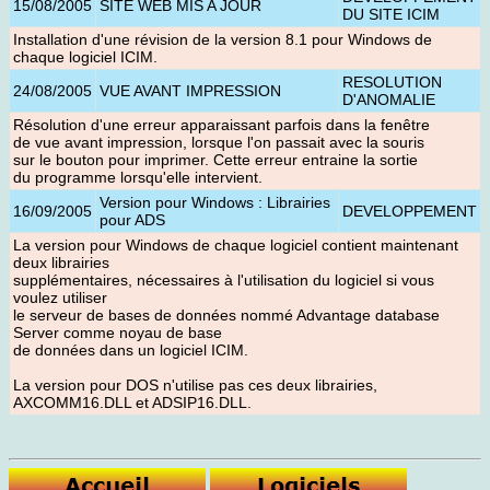
15/08/2005
SITE WEB MIS A JOUR
DU SITE ICIM
Installation d'une révision de la version 8.1 pour Windows de
chaque logiciel ICIM
.
RESOLUTION
24/08/2005
VUE AVANT IMPRESSION
D'ANOMALIE
Résolution d'une erreur apparaissant parfois dans la fenêtre
de vue avant impression, lorsque l'on passait avec la souris
sur le bouton pour imprimer. Cette erreur entraine la sortie
du programme lorsqu'elle intervient.
Version pour Windows : Librairies
16/09/2005
DEVELOPPEMENT
pour ADS
La version pour Windows de chaque logiciel contient maintenant
deux librairies
supplémentaires, nécessaires à l'utilisation du logiciel si vous
voulez utiliser
le serveur de bases de données nommé Advantage database
Server comme noyau de base
de données dans un logiciel ICIM.
La version pour DOS n'utilise pas ces deux librairies,
AXCOMM16.DLL et ADSIP16.DLL.