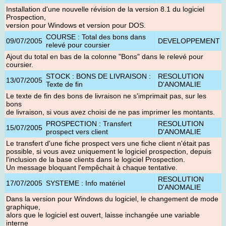
Installation d'une nouvelle révision de la version 8.1 du logiciel
Prospection,
version pour Windows et version pour DOS.
COURSE : Total des bons dans
09/07/2005
DEVELOPPEMENT
relevé pour coursier
Ajout du total en bas de la colonne "Bons" dans le relevé pour
coursier
.
STOCK : BONS DE LIVRAISON :
RESOLUTION
13/07/2005
Texte de fin
D'ANOMALIE
Le texte de fin des bons de livraison ne s'imprimait pas, sur les
bons
de livraison, si vous avez choisi de ne pas imprimer les montants.
PROSPECTION : Transfert
RESOLUTION
15/07/2005
prospect vers client
D'ANOMALIE
Le transfert d'une fiche prospect vers une fiche client n'était pas
possible, si vous avez uniquement le logiciel prospection, depuis
l'inclusion de la base clients dans le logiciel Prospection.
Un message bloquant l'empêchait à chaque tentative.
RESOLUTION
17/07/2005
SYSTEME : Info matériel
D'ANOMALIE
Dans la version pour Windows du logiciel, le changement de mode
graphique,
alors que le logiciel est ouvert, laisse inchangée une variable
interne