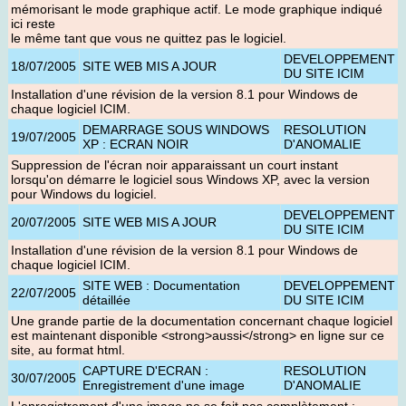
mémorisant le mode graphique actif. Le mode graphique indiqué
ici reste
le même tant que vous ne quittez pas le logiciel.
DEVELOPPEMENT
18/07/2005
SITE WEB MIS A JOUR
DU SITE ICIM
Installation d'une révision de la version 8.1 pour Windows de
chaque logiciel ICIM
.
DEMARRAGE SOUS WINDOWS
RESOLUTION
19/07/2005
XP : ECRAN NOIR
D'ANOMALIE
Suppression de l'écran noir apparaissant un court instant
lorsqu'on démarre le logiciel sous Windows XP, avec la version
pour Windows du logiciel.
DEVELOPPEMENT
20/07/2005
SITE WEB MIS A JOUR
DU SITE ICIM
Installation d'une révision de la version 8.1 pour Windows de
chaque logiciel ICIM
.
SITE WEB : Documentation
DEVELOPPEMENT
22/07/2005
détaillée
DU SITE ICIM
Une grande partie de la documentation concernant chaque logiciel
est maintenant disponible <strong>aussi</strong> en ligne sur ce
site, au format html.
CAPTURE D'ECRAN :
RESOLUTION
30/07/2005
Enregistrement d'une image
D'ANOMALIE