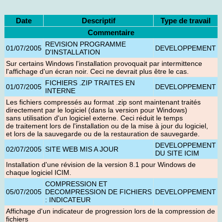
Date
Descriptif
Type de travail
Commentaire
REVISION PROGRAMME
01/07/2005
DEVELOPPEMENT
D'INSTALLATION
Sur certains Windows l'installation provoquait par intermittence
l'affichage d'un écran noir. Ceci ne devrait plus être le cas.
FICHIERS .ZIP TRAITES EN
01/07/2005
DEVELOPPEMENT
INTERNE
Les fichiers compressés au format .zip sont maintenant traités
directement par le logiciel (dans la version pour Windows)
sans utilisation d'un logiciel externe. Ceci réduit le temps
de traitement lors de l'installation ou de la mise à jour du logiciel,
et lors de la sauvegarde ou de la restauration de sauvegarde.
DEVELOPPEMENT
02/07/2005
SITE WEB MIS A JOUR
DU SITE ICIM
Installation d'une révision de la version 8.1 pour Windows de
chaque logiciel ICIM
.
COMPRESSION ET
05/07/2005
DECOMPRESSION DE FICHIERS
DEVELOPPEMENT
: INDICATEUR
Affichage d'un indicateur de progression lors de la compression de
fichiers