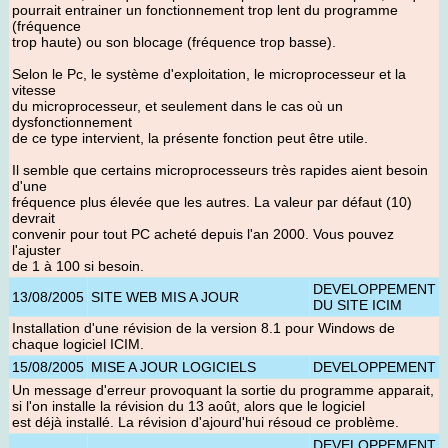
pourrait entrainer un fonctionnement trop lent du programme
(fréquence
trop haute) ou son blocage (fréquence trop basse).
Selon le Pc, le système d'exploitation, le microprocesseur et la
vitesse
du microprocesseur, et seulement dans le cas où un
dysfonctionnement
de ce type intervient, la présente fonction peut être utile.
Il semble que certains microprocesseurs très rapides aient besoin
d'une
fréquence plus élevée que les autres. La valeur par défaut (10)
devrait
convenir pour tout PC acheté depuis l'an 2000. Vous pouvez
l'ajuster
de 1 à 100 si besoin.
DEVELOPPEMENT
13/08/2005
SITE WEB MIS A JOUR
DU SITE ICIM
Installation d'une révision de la version 8.1 pour Windows de
chaque logiciel ICIM
.
15/08/2005
MISE A JOUR LOGICIELS
DEVELOPPEMENT
Un message d'erreur provoquant la sortie du programme apparait,
si l'on installe la révision du 13 août, alors que le logiciel
est déjà installé. La révision d'ajourd'hui résoud ce problème.
DEVELOPPEMENT