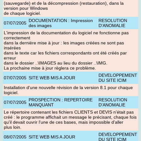
(sauvegarde) et de la décompression (restauration), dans la
version pour Windows
de chaque logiciel.
DOCUMENTATION : Impression
RESOLUTION
07/07/2005
des images
D'ANOMALIE
L'impression de la documentation du logiciel ne fonctionne pas
correctement
dans la dernière mise à jour : les images créées ne sont pas
insérées
dans le texte car les fichiers correspondants ont été créés par
erreur
dans le dossier ..\IMAGES au lieu du dossier ..\IMG.
La prochaine mise à jour règlera ce problème.
DEVELOPPEMENT
07/07/2005
SITE WEB MIS A JOUR
DU SITE ICIM
Installation d'une nouvelle révision de la version 8.1 pour chaque
logiciel
.
PROSPECTION : REPERTOIRE
RESOLUTION
07/07/2005
MANQUANT
D'ANOMALIE
Le répertoire contenant les fichiers CLIENTS et DEVIS n'était pas
créé : le programme affichait un message le précisant, chaque fois
qu'il devait ouvrir l'une de ces bases, mais impossible d'aller
plus loin.
DEVELOPPEMENT
08/07/2005
SITE WEB MIS A JOUR
DU SITE ICIM