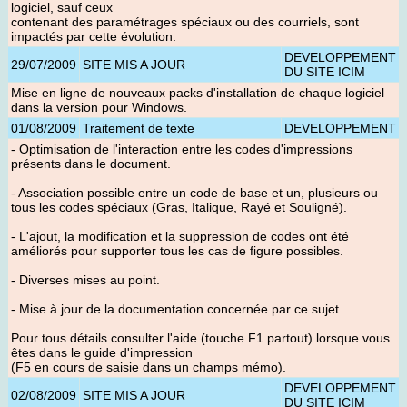
logiciel, sauf ceux
contenant des paramétrages spéciaux ou des courriels, sont
impactés par cette évolution.
DEVELOPPEMENT
29/07/2009
SITE MIS A JOUR
DU SITE ICIM
Mise en ligne de nouveaux packs d'installation de chaque logiciel
dans la version pour Windows
.
01/08/2009
Traitement de texte
DEVELOPPEMENT
- Optimisation de l'interaction entre les codes d'impressions
présents dans le document.
- Association possible entre un code de base et un, plusieurs ou
tous les codes spéciaux (Gras, Italique, Rayé et Souligné).
- L'ajout, la modification et la suppression de codes ont été
améliorés pour supporter tous les cas de figure possibles.
- Diverses mises au point.
- Mise à jour de la documentation concernée par ce sujet.
Pour tous détails consulter l'aide (touche F1 partout) lorsque vous
êtes dans le guide d'impression
(F5 en cours de saisie dans un champs mémo).
DEVELOPPEMENT
02/08/2009
SITE MIS A JOUR
DU SITE ICIM