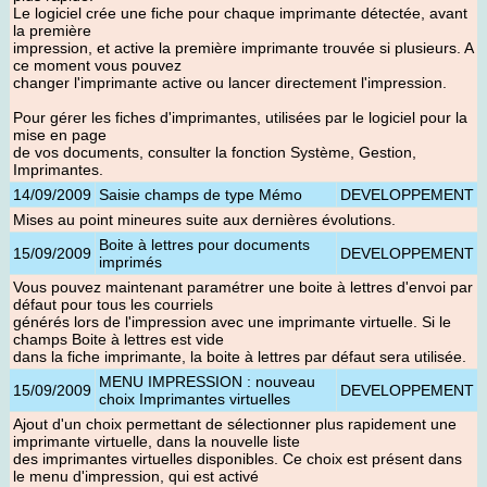
Le logiciel crée une fiche pour chaque imprimante détectée, avant
la première
impression, et active la première imprimante trouvée si plusieurs. A
ce moment vous pouvez
changer l'imprimante active ou lancer directement l'impression.
Pour gérer les fiches d'imprimantes, utilisées par le logiciel pour la
mise en page
de vos documents, consulter la fonction Système, Gestion,
Imprimantes.
14/09/2009
Saisie champs de type Mémo
DEVELOPPEMENT
Mises au point mineures suite aux dernières évolutions
.
Boite à lettres pour documents
15/09/2009
DEVELOPPEMENT
imprimés
Vous pouvez maintenant paramétrer une boite à lettres d'envoi par
défaut pour tous les courriels
générés lors de l'impression avec une imprimante virtuelle. Si le
champs Boite à lettres est vide
dans la fiche imprimante, la boite à lettres par défaut sera utilisée.
MENU IMPRESSION : nouveau
15/09/2009
DEVELOPPEMENT
choix Imprimantes virtuelles
Ajout d'un choix permettant de sélectionner plus rapidement une
imprimante virtuelle, dans la nouvelle liste
des imprimantes virtuelles disponibles. Ce choix est présent dans
le menu d'impression, qui est activé