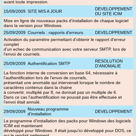
avant toute impression.
DEVELOPPEMENT
15/09/2009
SITE MIS A JOUR
DU SITE ICIM
Mise en ligne de nouveaux packs d'installation de chaque logiciel
dans la version pour Windows
.
25/09/2009
Courriels : rapports d'erreurs
DEVELOPPEMENT
Activation du paramètre permettant d'obtenir le rapport d'erreur
complet
d'un echec de communication avec votre serveur SMTP, lors de
l'envoi de courriels.
RESOLUTION
25/09/2009
Authentification SMTP
D'ANOMALIE
La fonction interne de conversion en base 64, nécessaire à
l'authentification lors de l'envoi de courriels,
présentait une anomalie qui intervenait lorsque le nombre de
caractères contenus dans la chaine
à convertir, multiplié par 8, ne donnait pas un multiple de 6.
Dans ce cas l'authentification ne pouvait pas être effectuée et
l'envoi était annulé.
Nouveau programme
29/09/2009
DEVELOPPEMENT
d'installation
Le programme d'installation des packs pour Windows des logiciels
ICIM est maintenant
développé pour Windows. Il était jusqu'ici développé pour DOS, ce
qui le rendait nettement