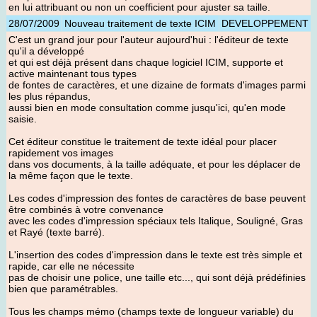
en lui attribuant ou non un coefficient pour ajuster sa taille.
28/07/2009
Nouveau traitement de texte ICIM
DEVELOPPEMENT
C'est un grand jour pour l'auteur aujourd'hui : l'éditeur de texte
qu'il a développé
et qui est déjà présent dans chaque logiciel ICIM, supporte et
active maintenant tous types
de fontes de caractères, et une dizaine de formats d'images parmi
les plus répandus,
aussi bien en mode consultation comme jusqu'ici, qu'en mode
saisie.
Cet éditeur constitue le traitement de texte idéal pour placer
rapidement vos images
dans vos documents, à la taille adéquate, et pour les déplacer de
la même façon que le texte.
Les codes d'impression des fontes de caractères de base peuvent
être combinés à votre convenance
avec les codes d'impression spéciaux tels Italique, Souligné, Gras
et Rayé (texte barré).
L'insertion des codes d'impression dans le texte est très simple et
rapide, car elle ne nécessite
pas de choisir une police, une taille etc..., qui sont déjà prédéfinies
bien que paramétrables.
Tous les champs mémo (champs texte de longueur variable) du