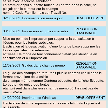
saisie avec la touche Tabulation.
Le premier appui sur cette touche, à l'entrée dans la fiche, ne
plaçait pas le curseur sur le champs
nommé Code Famille mais sur Travail Nø.
02/09/2009
Documentation mise à jour
DEVELOPPEMENT
RESOLUTION
03/09/2009
Impression et fontes spéciales
D'ANOMALIE
Mise au point de l'impression par rapport à la consultation à
l'écran, pour les fontes spéciales.
L'activation et la desactivation d'une fonte de base supprime les
fontes spéciales précédemment
activées. Ce mode de fonctionnement n'était pas identique en
consultation et à l'impression.
RESOLUTION
11/09/2009
Guides dans champs mémo
D'ANOMALIE
Le guide des champs ne retournait plus le champs choisi dans le
format prévu, lors de la saisie
du champs mémo nommé Contenu étiquette, de la fiche Etiquette.
Le bouton du guide des fontes
était présent dans plusieurs champs mémo où il n'avait pas de
raison d'être.
14/09/2009
Imprimantes Windows
DEVELOPPEMENT
L'activation de votre imprimante après installation du logiciel est
plus rapide.