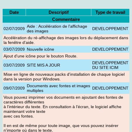
Date
Descriptif
Type de travail
Commentaire
Aide : Accélération de l'affichage
02/07/2009
DEVELOPPEMENT
des images
Accélération du ré-affichage des images lors du déplacement dans
la fenêtre d'aide
.
03/07/2009
Nouvelle icône
DEVELOPPEMENT
Ajout d'une icône pour le bouton Route
.
DEVELOPPEMENT
03/07/2009
SITE MIS A JOUR
DU SITE ICIM
Mise en ligne de nouveaux packs d'installation de chaque logiciel
dans la version pour Windows
.
Documents avec fontes et images
09/07/2009
DEVELOPPEMENT
multiples
Vous pouvez imprimer vos documents en ajoutant des fontes de
caractères différentes
à l'intérieur du texte. En consultation à l'écran, le logiciel affiche
maintenant votre texte
avec ces fontes.
Il en est de même pour toute image, que vous pouvez insérer
n'importe où dans le texte,