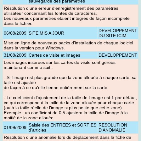
sauvegarde des paramètres
Résolution d'une erreur d'enregistrement des paramètres
utilisateur concernant les fontes de caractères.
Les nouveaux paramètres étaient intégrés de façon incomplète
dans le fichier.
DEVELOPPEMENT
06/08/2009
SITE MIS A JOUR
DU SITE ICIM
Mise en ligne de nouveaux packs d'installation de chaque logiciel
dans la version pour Windows
.
31/08/2009
Cartes de visite et images
DEVELOPPEMENT
Les images insérées sur les cartes de visite sont gérées
maintenant comme suit :
- Si l'image est plus grande que la zone allouée à chaque carte, sa
taille est ajustée
de façon à ce qu'elle tienne entièrement sur la carte.
- Le coefficient d'ajustement de la taille de l'image est 1 par défaut,
ce qui correspond à la taille de la zone allouée pour chaque carte
(ou à la taille réelle de l'image si plus petite que cette zone).
Exemple : un coefficient de 0.5 ajustera la taille de l'image à la
moitié de la zone allouée.
Saisie des ENTREES et SORTIES
RESOLUTION
01/09/2009
d'articles
D'ANOMALIE
Résolution d'une anomalie lors du déplacement dans la fiche de