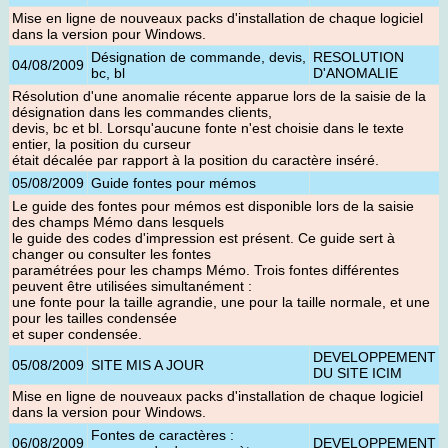
Mise en ligne de nouveaux packs d'installation de chaque logiciel
dans la version pour Windows
.
Désignation de commande, devis,
RESOLUTION
04/08/2009
bc, bl
D'ANOMALIE
Résolution d'une anomalie récente apparue lors de la saisie de la
désignation dans les commandes clients,
devis, bc et bl. Lorsqu'aucune fonte n'est choisie dans le texte
entier, la position du curseur
était décalée par rapport à la position du caractère inséré.
05/08/2009
Guide fontes pour mémos
Le guide des fontes pour mémos est disponible lors de la saisie
des champs Mémo dans lesquels
le guide des codes d'impression est présent. Ce guide sert à
changer ou consulter les fontes
paramétrées pour les champs Mémo. Trois fontes différentes
peuvent être utilisées simultanément :
une fonte pour la taille agrandie, une pour la taille normale, et une
pour les tailles condensée
et super condensée.
DEVELOPPEMENT
05/08/2009
SITE MIS A JOUR
DU SITE ICIM
Mise en ligne de nouveaux packs d'installation de chaque logiciel
dans la version pour Windows
.
Fontes de caractères :
06/08/2009
DEVELOPPEMENT