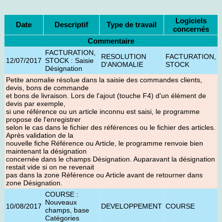
Logiciels
Date
Descriptif
Type de travail
concernés
Commentaire
FACTURATION,
RESOLUTION
FACTURATION,
12/07/2017
STOCK : Saisie
D'ANOMALIE
STOCK
Désignation
Petite anomalie résolue dans la saisie des commandes clients,
devis, bons de commande
et bons de livraison. Lors de l'ajout (touche F4) d'un élément de
devis par exemple,
si une référence ou un article inconnu est saisi, le programme
propose de l'enregistrer
selon le cas dans le fichier des références ou le fichier des articles.
Après validation de la
nouvelle fiche Référence ou Article, le programme renvoie bien
maintenant la désignation
concernée dans le champs Désignation. Auparavant la désignation
restait vide si on ne revenait
pas dans la zone Référence ou Article avant de retourner dans
zone Désignation.
COURSE :
Nouveaux
10/08/2017
DEVELOPPEMENT
COURSE
champs, base
Catégories