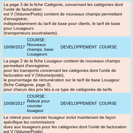
La page 3 de la fiche Catégorie, concernant les catégories dont
l'unité de facturation
est V (Volume/Poids) contient de nouveaux champs permettant
d'enregistrer,
indépendamment du tarif de base pour clients, le tarif de base
pour Louageurs
(transporteurs soustraitants).
COURSE :
Nouveaux
10/08/2017
DEVELOPPEMENT
COURSE
champs, base
Louageurs
La page 2 de la fiche Louageur contient de nouveaux champs
permettant d'enregistrer,
pour les transports concernant les catégories dont l'unité de
facturation est V (Volume/poids),
le pourcentage de rémunération sur le tarif de base Louageur
(fiche Catégorie, page 3),
pour chacun des prix liés à ce type de catégories de tarifs.
COURSE :
Relevé pour
10/08/2017
DEVELOPPEMENT
COURSE
coursier
louageur
Le relevé pour coursier louageur inclut maintenant de façon
spécifique les commissions
dues aux louageurs pour les catégories dont l'unité de facturation
est V (Volume/Poids).