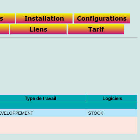
Type de travail
Logiciels
EVELOPPEMENT
STOCK