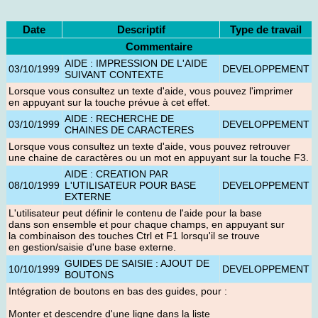
Date
Descriptif
Type de travail
Commentaire
AIDE : IMPRESSION DE L'AIDE
03/10/1999
DEVELOPPEMENT
SUIVANT CONTEXTE
Lorsque vous consultez un texte d'aide, vous pouvez l'imprimer
en appuyant sur la touche prévue à cet effet.
AIDE : RECHERCHE DE
03/10/1999
DEVELOPPEMENT
CHAINES DE CARACTERES
Lorsque vous consultez un texte d'aide, vous pouvez retrouver
une chaine de caractères ou un mot en appuyant sur la touche F3.
AIDE : CREATION PAR
08/10/1999
L'UTILISATEUR POUR BASE
DEVELOPPEMENT
EXTERNE
L'utilisateur peut définir le contenu de l'aide pour la base
dans son ensemble et pour chaque champs, en appuyant sur
la combinaison des touches Ctrl et F1 lorsqu'il se trouve
en gestion/saisie d'une base externe.
GUIDES DE SAISIE : AJOUT DE
10/10/1999
DEVELOPPEMENT
BOUTONS
Intégration de boutons en bas des guides, pour :
Monter et descendre d'une ligne dans la liste