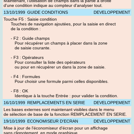
Maintenant, l'utilisation de champs dans la partie à droite
d'une condition indique au compteur d'analyser tout.
13/10/1999
GUIDE CONDITIONS
DEVELOPPEMENT
Touche F5 : Saisie condition
Touches de navigation ajoutées, pour la saisie en direct
de la condition :
- F2 : Guide champs
Pour récupérer un champs à placer dans la zone
de saisie courante.
- F3 : Opérateurs
Pour consulter la liste des opérateurs
ou pour en récupérer un dans la zone de saisie.
- F4 : Formules
Pour choisir une formule parmi celles disponibles.
- F8 : OK
Identique à la touche Entrée : pour valider la condition.
16/10/1999
REMPLACEMENTS EN SERIE
DEVELOPPEMENT
Les bases externes sont maintenant visibles dans le menu
de sélection de base de la fonction REMPLACEMENT EN SERIE.
19/10/1999
ECONOMISEUR D'ECRAN
DEVELOPPEMENT
Mise à jour de l'économiseur d'écran pour un affichage
sans clignotement, en mode graphique.