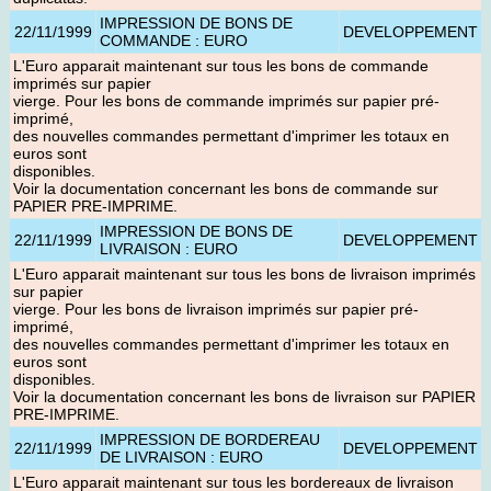
IMPRESSION DE BONS DE
22/11/1999
DEVELOPPEMENT
COMMANDE : EURO
L'Euro apparait maintenant sur tous les bons de commande
imprimés sur papier
vierge. Pour les bons de commande imprimés sur papier pré-
imprimé,
des nouvelles commandes permettant d'imprimer les totaux en
euros sont
disponibles.
Voir la documentation concernant les bons de commande sur
PAPIER PRE-IMPRIME.
IMPRESSION DE BONS DE
22/11/1999
DEVELOPPEMENT
LIVRAISON : EURO
L'Euro apparait maintenant sur tous les bons de livraison imprimés
sur papier
vierge. Pour les bons de livraison imprimés sur papier pré-
imprimé,
des nouvelles commandes permettant d'imprimer les totaux en
euros sont
disponibles.
Voir la documentation concernant les bons de livraison sur PAPIER
PRE-IMPRIME.
IMPRESSION DE BORDEREAU
22/11/1999
DEVELOPPEMENT
DE LIVRAISON : EURO
L'Euro apparait maintenant sur tous les bordereaux de livraison