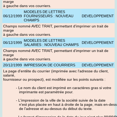
marge
à gauche dans vos courriers.
MODELES DE LETTRES
06/12/1999
FOURNISSEURS : NOUVEAU
DEVELOPPEMENT
CHAMPS
Champs nommé AVEC TRAIT, permettant d'imprimer un trait de
marge
à gauche dans vos courriers.
MODELES DE LETTRES
06/12/1999
DEVELOPPEMENT
SALARIES : NOUVEAU CHAMPS
Champs nommé AVEC TRAIT, permettant d'imprimer un trait de
marge
à gauche dans vos courriers.
20/12/1999
IMPRESSION DE COURRIERS
DEVELOPPEMENT
La page d'entête du courrier (imprimée avec l'adresse du client,
salarié,
fournisseur ou prospect), est modifiée sur les points suivants :
- Le nom du client est imprimé en caractères gras si votre
imprimante est paramètrée pour.
- L'impression de la ville de la société suivie de la date
n'est plus placée en haut à droite de la page, mais en-des
de l'adresse et au-dessus du début du texte.