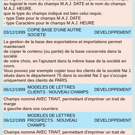
au logiciel le nom du champs M.A.J. DATE et le nom du champs
M.A.J. HEURE,
que le type du champs indiqué est bien celui requis :
- type Date pour le champs M.A.J. DATE
- type Caractère pour le champs M.A.J. HEURE
COPIE BASE D'UNE AUTRE
03/12/1999
DEVELOPPEMENT
SOCIETE
La gestion de la base des exportations et importations permet
maintenant
de copier le contenu (ou partie) de la base concernée dans la
société
de votre choix, en l'ajoutant dans la même base de la société en
cours.
Vous pouvez par exemple copier tous les clients de la société Nø 1
situés dans le département 75 dans la société Nø 2 qui s'occupe
uniquement des clients de PARIS.
MODELES DE LETTRES
06/12/1999
DEVELOPPEMENT
CLIENTS : NOUVEAU CHAMPS
Champs nommé AVEC TRAIT, permettant d'imprimer un trait de
marge
à gauche dans vos courriers.
MODELES DE LETTRES
06/12/1999
PROSPECTS : NOUVEAU
DEVELOPPEMENT
CHAMPS
Champs nommé AVEC TRAIT, permettant d'imprimer un trait de