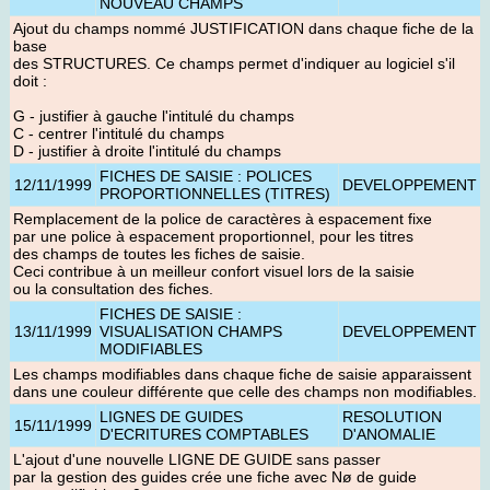
NOUVEAU CHAMPS
Ajout du champs nommé JUSTIFICATION dans chaque fiche de la
base
des STRUCTURES. Ce champs permet d'indiquer au logiciel s'il
doit :
G - justifier à gauche l'intitulé du champs
C - centrer l'intitulé du champs
D - justifier à droite l'intitulé du champs
FICHES DE SAISIE : POLICES
12/11/1999
DEVELOPPEMENT
PROPORTIONNELLES (TITRES)
Remplacement de la police de caractères à espacement fixe
par une police à espacement proportionnel, pour les titres
des champs de toutes les fiches de saisie.
Ceci contribue à un meilleur confort visuel lors de la saisie
ou la consultation des fiches.
FICHES DE SAISIE :
13/11/1999
VISUALISATION CHAMPS
DEVELOPPEMENT
MODIFIABLES
Les champs modifiables dans chaque fiche de saisie apparaissent
dans une couleur différente que celle des champs non modifiables.
LIGNES DE GUIDES
RESOLUTION
15/11/1999
D'ECRITURES COMPTABLES
D'ANOMALIE
L'ajout d'une nouvelle LIGNE DE GUIDE sans passer
par la gestion des guides crée une fiche avec Nø de guide