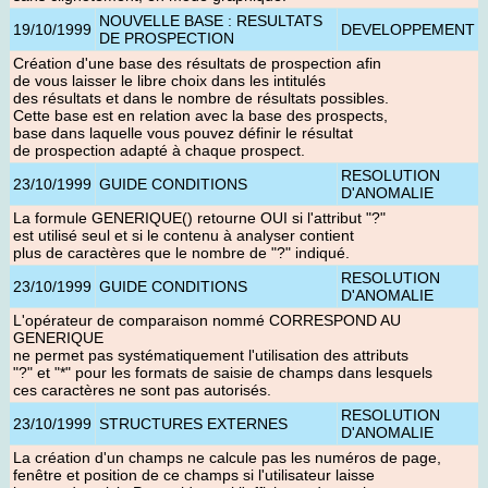
NOUVELLE BASE : RESULTATS
19/10/1999
DEVELOPPEMENT
DE PROSPECTION
Création d'une base des résultats de prospection afin
de vous laisser le libre choix dans les intitulés
des résultats et dans le nombre de résultats possibles.
Cette base est en relation avec la base des prospects,
base dans laquelle vous pouvez définir le résultat
de prospection adapté à chaque prospect.
RESOLUTION
23/10/1999
GUIDE CONDITIONS
D'ANOMALIE
La formule GENERIQUE() retourne OUI si l'attribut "?"
est utilisé seul et si le contenu à analyser contient
plus de caractères que le nombre de "?" indiqué.
RESOLUTION
23/10/1999
GUIDE CONDITIONS
D'ANOMALIE
L'opérateur de comparaison nommé CORRESPOND AU
GENERIQUE
ne permet pas systématiquement l'utilisation des attributs
"?" et "*" pour les formats de saisie de champs dans lesquels
ces caractères ne sont pas autorisés.
RESOLUTION
23/10/1999
STRUCTURES EXTERNES
D'ANOMALIE
La création d'un champs ne calcule pas les numéros de page,
fenêtre et position de ce champs si l'utilisateur laisse