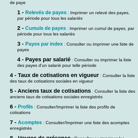
de paye
1 -
Relevés de payes
: Imprimer un relevé des payes,
par période pour tous les salariés
2 -
Cumuls de payes
: Imprimer un cumul de payes, par
période pour tous les salariés
3 -
Payes par index
: Consulter ou imprimer une liste de
payes
4 - Payes par salarié
: Consulter ou imprimer la liste
des payes d'un salarié pour telle période
4 - Taux de cotisations en vigueur
: Consulter la liste
des taux de cotisations sociales en vigueur
5 - Anciens taux de cotisations
: Consulter la liste des
anciens taux de cotisations sociales enregistrés
6 -
Profils
: Consulter/Imprimer la liste des profils de
cotisations
7 -
Acomptes
: Consulter/Imprimer une liste des acomptes
enregistrés
8 - Heures de présence