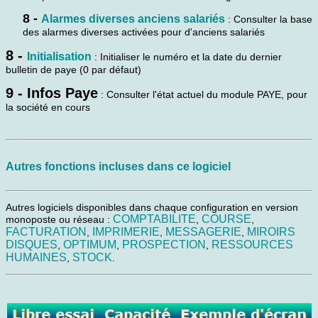
8 -
Alarmes diverses anciens salariés
: Consulter la base
des alarmes diverses activées pour d'anciens salariés
8 -
Initialisation
: Initialiser le numéro et la date du dernier
bulletin de paye (0 par défaut)
9 - Infos Paye
: Consulter l'état actuel du module PAYE, pour
la société en cours
Autres fonctions incluses dans ce logiciel
Autres logiciels disponibles dans chaque configuration en version
COMPTABILITE
COURSE
monoposte ou réseau :
,
,
FACTURATION
IMPRIMERIE
MESSAGERIE
MIROIRS
,
,
,
DISQUES
OPTIMUM
PROSPECTION
RESSOURCES
,
,
,
HUMAINES
STOCK
,
.