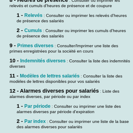
: Consulter ou imprimer les
relevés et cumuls d'heures de présence et de coupure
1 -
Relevés
: Consulter ou imprimer les relevés d'heures
de présence des salariés
2 -
Cumuls
: Consulter ou imprimer les cumuls d'heures
de présence des salariés
9 -
Primes diverses
: Consulter/Imprimer une liste des
primes enregistrées pour la société en cours
10 -
Indemnités diverses
: Consulter la liste des indemnités
diverses
11 -
Modèles de lettres salariés
: Consulter la liste des
modèles de lettres disponibles pour vos salariés
12 - Alarmes diverses pour salariés
: Liste des
alarmes diverses, par période ou par index
1 -
Par période
: Consulter ou imprimer une liste des
alarmes diverses par période d'expiration
2 -
Par index
: Consulter ou imprimer une liste de la base
des alarmes diverses pour salariés