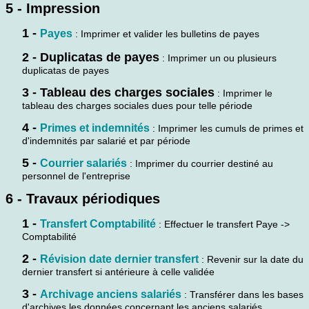
5 - Impression
1 -
Payes
: Imprimer et valider les bulletins de payes
2 - Duplicatas de payes
: Imprimer un ou plusieurs
duplicatas de payes
3 - Tableau des charges sociales
: Imprimer le
tableau des charges sociales dues pour telle période
4 -
Primes et indemnités
: Imprimer les cumuls de primes et
d'indemnités par salarié et par période
5 -
Courrier salariés
: Imprimer du courrier destiné au
personnel de l'entreprise
6 - Travaux périodiques
1 -
Transfert Comptabilité
: Effectuer le transfert Paye ->
Comptabilité
2 -
Révision date dernier transfert
: Revenir sur la date du
dernier transfert si antérieure à celle validée
3 -
Archivage anciens salariés
: Transférer dans les bases
d'archives les données concernant les anciens salariés