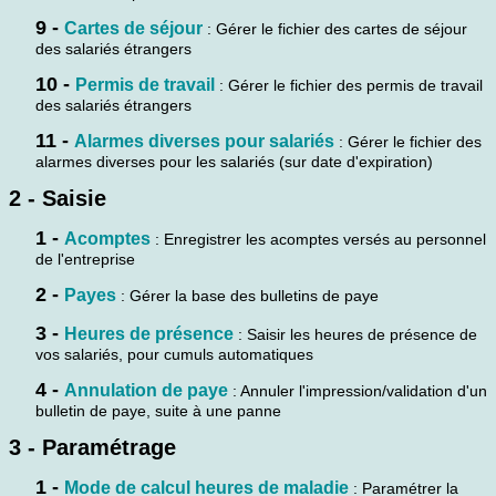
9 -
Cartes de séjour
: Gérer le fichier des cartes de séjour
des salariés étrangers
10 -
Permis de travail
: Gérer le fichier des permis de travail
des salariés étrangers
11 -
Alarmes diverses pour salariés
: Gérer le fichier des
alarmes diverses pour les salariés (sur date d'expiration)
2 - Saisie
1 -
Acomptes
: Enregistrer les acomptes versés au personnel
de l'entreprise
2 -
Payes
: Gérer la base des bulletins de paye
3 -
Heures de présence
: Saisir les heures de présence de
vos salariés, pour cumuls automatiques
4 -
Annulation de paye
: Annuler l'impression/validation d'un
bulletin de paye, suite à une panne
3 - Paramétrage
1 -
Mode de calcul heures de maladie
: Paramétrer la