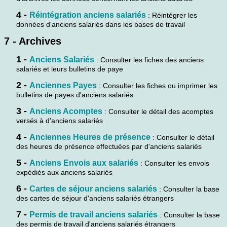
4 -
Réintégration anciens salariés
: Réintégrer les
données d'anciens salariés dans les bases de travail
7 - Archives
1 -
Anciens Salariés
: Consulter les fiches des anciens
salariés et leurs bulletins de paye
2 -
Anciennes Payes
: Consulter les fiches ou imprimer les
bulletins de payes d'anciens salariés
3 -
Anciens Acomptes
: Consulter le détail des acomptes
versés à d'anciens salariés
4 -
Anciennes Heures de présence
: Consulter le détail
des heures de présence effectuées par d'anciens salariés
5 -
Anciens Envois aux salariés
: Consulter les envois
expédiés aux anciens salariés
6 -
Cartes de séjour anciens salariés
: Consulter la base
des cartes de séjour d'anciens salariés étrangers
7 -
Permis de travail anciens salariés
: Consulter la base
des permis de travail d'anciens salariés étrangers